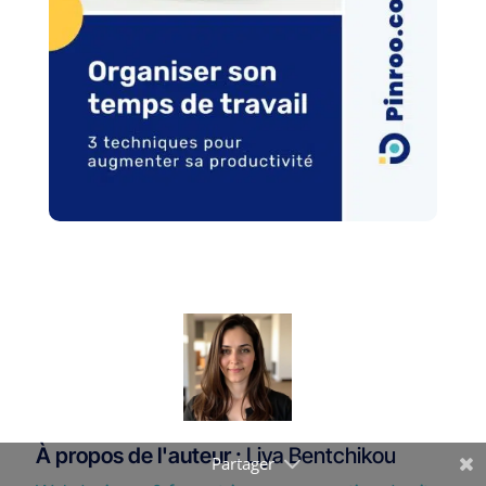
À propos de l'auteur :
Liya Bentchikou