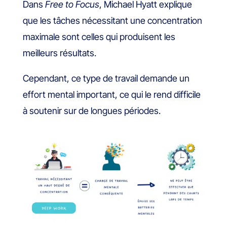
Dans
Free to Focus
, Michael Hyatt explique
que les tâches nécessitant une concentration
maximale sont celles qui produisent les
meilleurs résultats.
Cependant, ce type de travail demande un
effort mental important, ce qui le rend difficile
à soutenir sur de longues périodes.