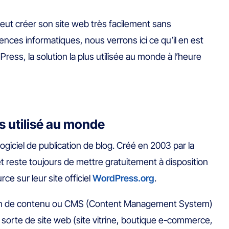
eut créer son site web très facilement sans
ces informatiques, nous verrons ici ce qu’il en est
ess, la solution la plus utilisée au monde à l’heure
s utilisé au monde
giciel de publication de blog. Créé en 2003 par la
it et reste toujours de mettre gratuitement à disposition
rce sur leur site officiel
WordPress.org
.
on de contenu ou CMS (Content Management System)
sorte de site web (site vitrine, boutique e-commerce,