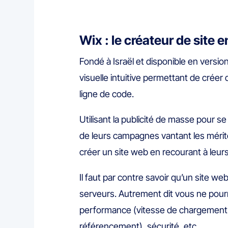
Wix : le créateur de site e
Fondé à Israël et disponible en versio
visuelle intuitive permettant de crée
ligne de code.
Utilisant la publicité de masse pour 
de leurs campagnes vantant les mérites
créer un site web en recourant à leurs
Il faut par contre savoir qu’un site w
serveurs. Autrement dit vous ne pourr
performance (vitesse de chargement 
référencement), sécurité, etc.