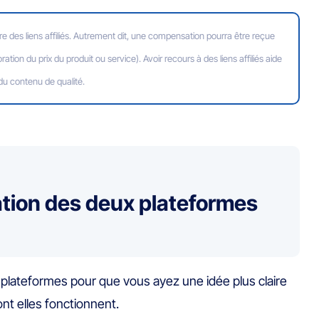
re des liens affiliés. Autrement dit, une compensation pourra être reçue
ation du prix du produit ou service). Avoir recours à des liens affiliés aide
 du contenu de qualité.
tion des deux plateformes
lateformes pour que vous ayez une idée plus claire
nt elles fonctionnent.