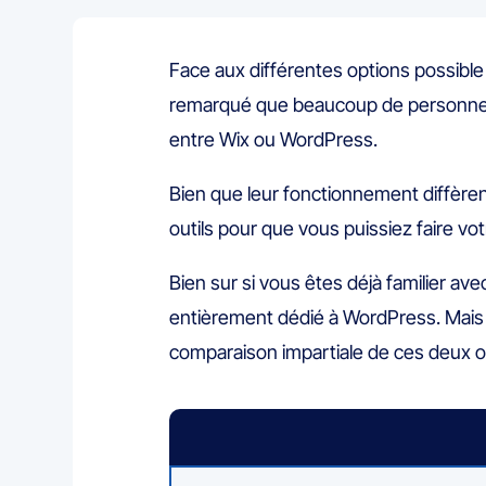
Face aux différentes options possible p
remarqué que beaucoup de personnes c
entre Wix ou WordPress.
Bien que leur fonctionnement diffèren
outils pour que vous puissiez faire vo
Bien sur si vous êtes déjà familier av
entièrement dédié à WordPress. Mais 
comparaison impartiale de ces deux ou