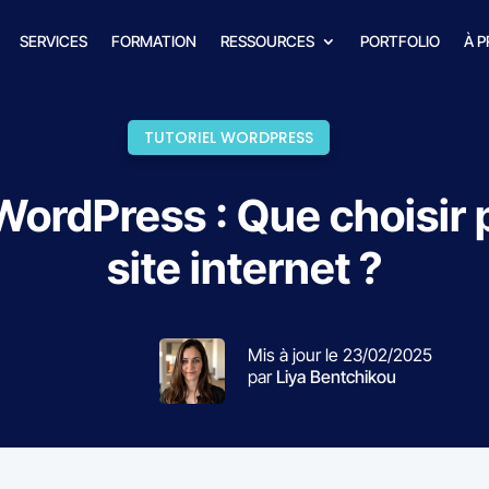
SERVICES
FORMATION
RESSOURCES
PORTFOLIO
À 
TUTORIEL WORDPRESS
WordPress : Que choisir 
site internet ?
Mis à jour le 23/02/2025
par
Liya Bentchikou