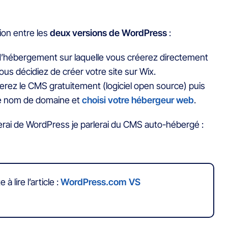
tion entre les
deux versions de WordPress
:
’hébergement sur laquelle vous créerez directement
ous décidiez de créer votre site sur Wix.
rez le CMS gratuitement (logiciel open source) puis
tre nom de domaine et
choisi votre hébergeur web
.
arlerai de WordPress je parlerai du CMS auto-hébergé :
 à lire l’article :
WordPress.com VS