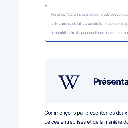
Annonce : Certains liens de cet article peuvent êt
suite à un achat fait via ce lien (sans aucune major
à rentabiliser le site pour continuer à vous fournir

Présenta
Commençons par présenter les deux p
de ces entreprises et de la manière do