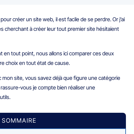
our créer un site web, il est facile de se perdre. Or j’ai
herchant à créer leur tout premier site hésitaient
t en tout point, nous allons ici comparer ces deux
tre choix en tout état de cause.
ec mon site, vous savez déjà que figure une catégorie
rassure-vous je compte bien réaliser une
tils.
SOMMAIRE