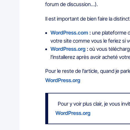
forum de discussion…).
Il est important de bien faire la distinc
WordPress.com
:
une plateforme d
votre site comme vous le feriez si v
WordPress.org
:
où vous télécharge
l’installerez après avoir acheté vo
Pour le reste de l’article, quand je p
WordPress.org
Pour y voir plus clair, je vous invite
WordPress.org